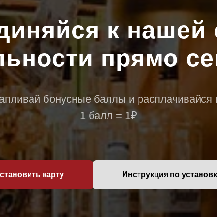
диняйся к нашей 
льности прямо се
апливай бонусные баллы и расплачивайся 
1 балл = 1₽
становить карту
Инструкция по установ