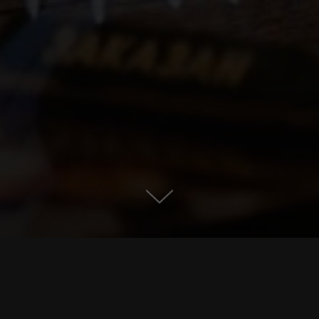
усной сиситемы